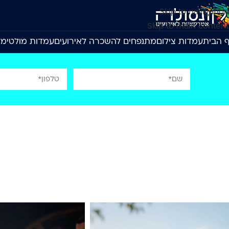
Skip to navigation
Skip to main content
 הבית
עמדות צילום
מתנפחים להשכרה לאירועים
עמדות מולטימד