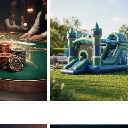
תנפחים להשכרה לאירועים
ערב ק