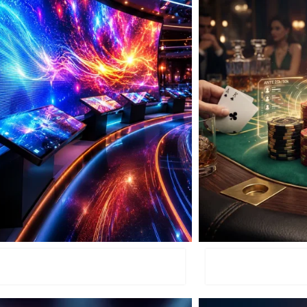
זינו
עמדות מולטימדיה