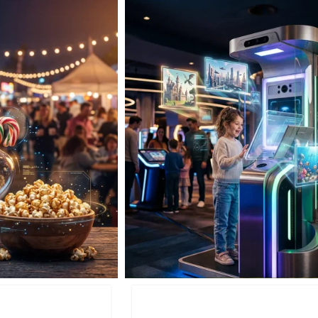
עמדות צילום
עמדות מזון 