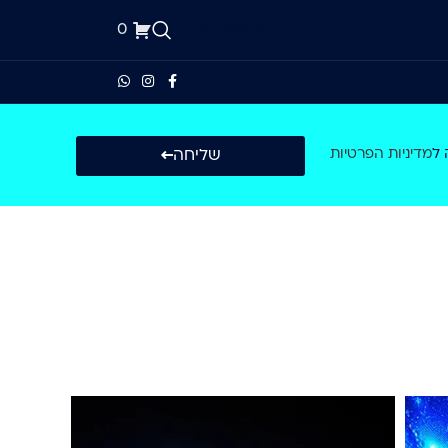
0
1-700-500-223
שליחה
 ל
מדיניות הפרטיות