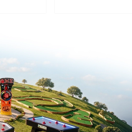
אטרקציות לקטנטנים
אירועי לו