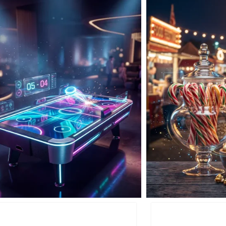
דוכני מזון
שולחנות משחק לאירועים