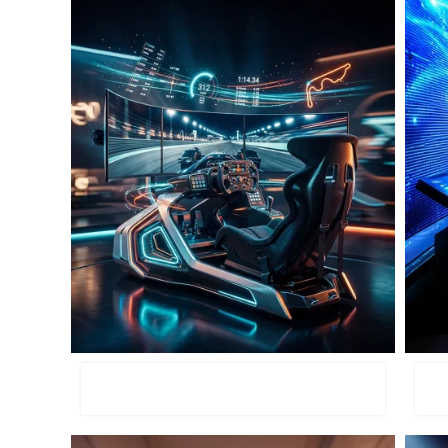
סימולטורים