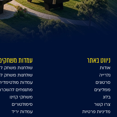
ניווט באתר
עמדות משחקים
אודות
שולחנות משחק לא
גלרייה
שולחנות משחק ל
סרטונים
עמדות מולטימדיה
ממליצים
מתנפחים להשכרה 
בלוג
משחקי קזינו
צרו קשר
סימולטורים
מדיניות פרטיות
עמדות יריד