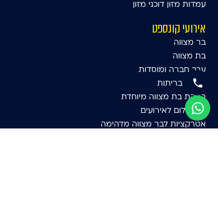
עמדות מזון דוכני מזון
אירועי קונספט
בר מצווה
בת מצווה
ערב חברה ומוסדות
אירועי בריתות
הפקת בת מצווה מיוחדת
תא צילום לאירועים
אטרקציות לבר מצווה מדהימה
שולחנות משחק
אטרקציות
אירועי לונה פארק
אטרקציות לקטנטנים
מתנפחים ליום הולדת
אטרקציות לבת מצווה