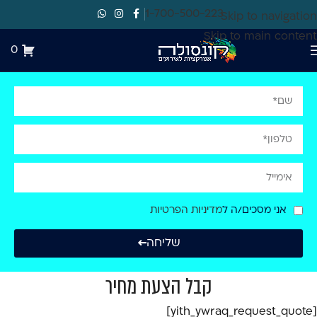
1-700-500-223
Skip to navigation
Skip to main content
0
אני מסכים/ה ל
מדיניות הפרטיות
שליחה
קבל הצעת מחיר
[yith_ywraq_request_quote]