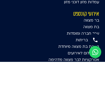
עמדות מזון דוכני מזון
אירועי קונספט
בר מצווה
בת מצווה
ערב חברה ומוסדות
אירועי בריתות
הפקת בת מצווה מיוחדת
תא צילום לאירועים
אטרקציות לבר מצווה מדהימה
שולחנות משחק
אטרקציות
אירועי לונה פארק
אטרקציות לקטנטנים
מתנפחים ליום הולדת
אטרקציות לבת מצווה