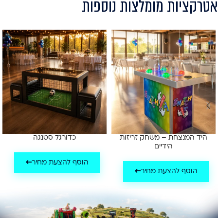
אטרקציות מומלצות נוספות
היד המנצחת – משחק זריזות
כדורגל סטנגה
הידיים
הוסף להצעת מחיר
הוסף להצעת מחיר