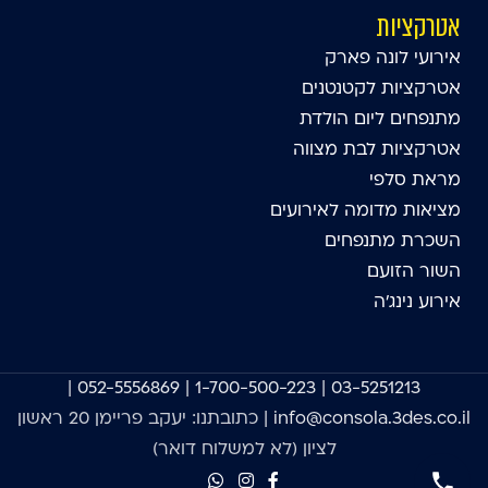
אטרקציות
אירועי לונה פארק
אטרקציות לקטנטנים
מתנפחים ליום הולדת
אטרקציות לבת מצווה
מראת סלפי
מציאות מדומה לאירועים
השכרת מתנפחים
השור הזועם
אירוע נינג'ה
|
052-5556869
|
1-700-500-223
|
03-5251213
info@consola.3des.co.il
| כתובתנו: יעקב פריימן 20 ראשון
לציון (לא למשלוח דואר)