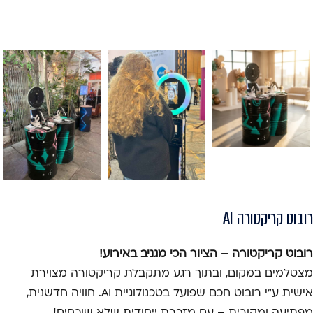
רובוט קריקטורה AI
רובוט קריקטורה – הציור הכי מגניב באירוע!
מצטלמים במקום, ובתוך רגע מתקבלת קריקטורה מצוירת
אישית ע"י רובוט חכם שפועל בטכנולוגיית AI. חוויה חדשנית,
מפתיעה ומקורית – עם מזכרת ייחודית שלא שוכחים!