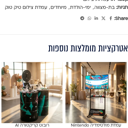
תגיות:
בת-מצווה
,
ימי-הולדת
,
מיוחדים
,
עמדת צילום טיק טוק
Share:
אטרקציות מומלצות נוספות
עמדת מולטימדיה Nintendo
רובוט קריקטורה AI