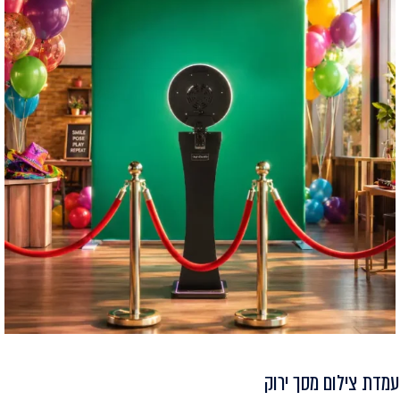
עמדת צילום מסך ירוק