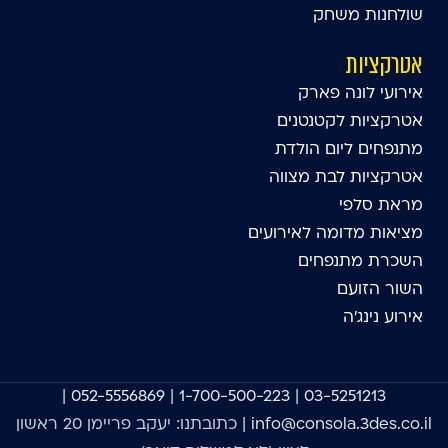
שולחנות משחק
אטרקציות
אירועי לונה פארק
אטרקציות לקטנטנים
מתנפחים ליום הולדת
אטרקציות לבת מצווה
מראת סלפי
מציאות מדומה לאירועים
השכרת מתנפחים
השור הזועם
אירוע נינג'ה
|
052-5556869
|
1-700-500-223
|
03-5251213
info@consola.3des.co.il
| כתובתנו: יעקב פריימן 20 ראשון