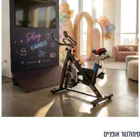
סימולטור אופניים