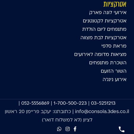
אטרקציות
אירועי לונה פארק
אטרקציות לקטנטנים
מתנפחים ליום הולדת
אטרקציות לבת מצווה
מראת סלפי
מציאות מדומה לאירועים
השכרת מתנפחים
השור הזועם
אירוע נינג'ה
|
052-5556869
|
1-700-500-223
|
03-5251213
info@consola.3des.co.il
| כתובתנו: יעקב פריימן 20 ראשון
לציון (לא למשלוח דואר)