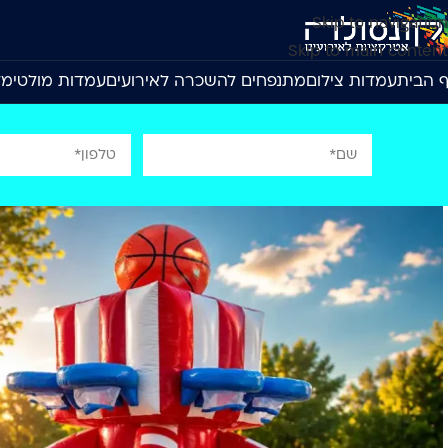
Skip to navigation
Skip to main content
 הבית
עמדות צילום
מתנפחים להשכרה לאירועים
עמדות מולטימד