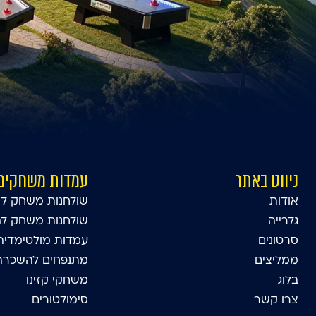
ניווט באתר
עמדות משחקים
אודות
שולחנות משחק לא
גלרייה
שולחנות משחק ל
סרטונים
עמדות מולטימדיה
ממליצים
מתנפחים להשכרה 
בלוג
משחקי קזינו
צרו קשר
סימולטורים