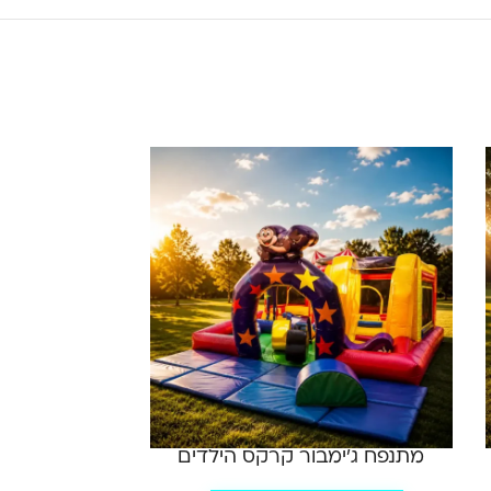
מתנפח ג'ימבור קרקס הילדים
מתנפח ספא