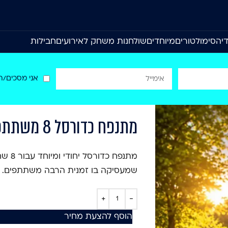
יה
סימולטורים
מיוחדים
שולחנות משחק לאירועים
חבילות
אני מסכים/ה
מתנפח כדורסל 8 משתתפים
מתנפח
שמעסיקה בו זמנית הרבה משתתפים.
הוסף להצעת מחיר