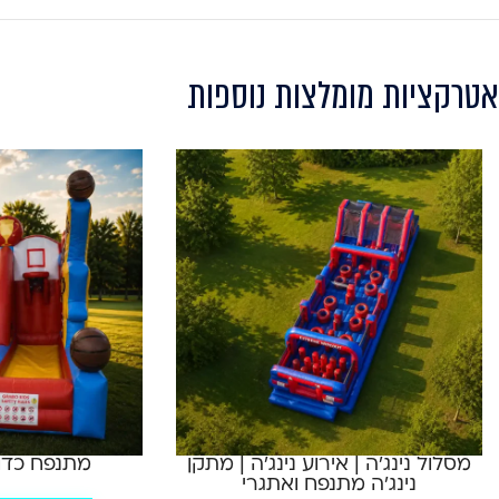
אטרקציות מומלצות נוספות
מסלול נינג'ה | אירוע נינג'ה | מתקן
מתנפח כדור
נינג'ה מתנפח ואתגרי