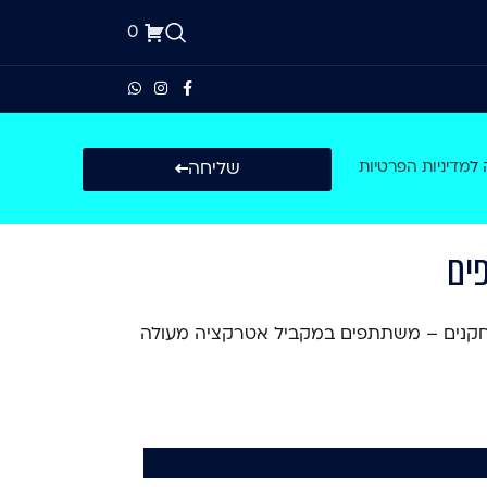
0
1-700-500-223
שליחה
 ל
מדיניות הפרטיות
 כדורסל יחודי ומיוחד עבור 8 שחקנים – משתתפים במקביל אטרקציה מעולה