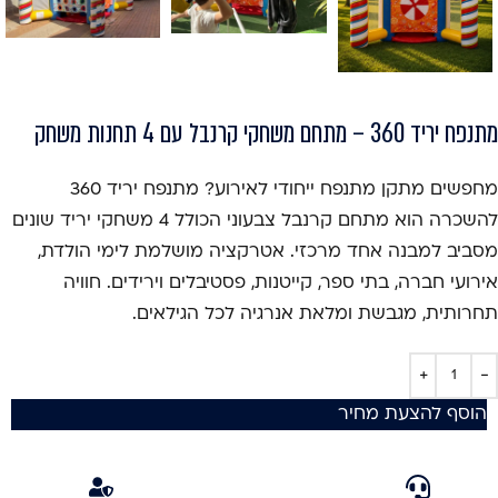
מתנפח יריד 360 – מתחם משחקי קרנבל עם 4 תחנות משחק
מחפשים מתקן מתנפח ייחודי לאירוע? מתנפח יריד 360
להשכרה הוא מתחם קרנבל צבעוני הכולל 4 משחקי יריד שונים
מסביב למבנה אחד מרכזי. אטרקציה מושלמת לימי הולדת,
אירועי חברה, בתי ספר, קייטנות, פסטיבלים וירידים. חוויה
תחרותית, מגבשת ומלאת אנרגיה לכל הגילאים.
הוסף להצעת מחיר