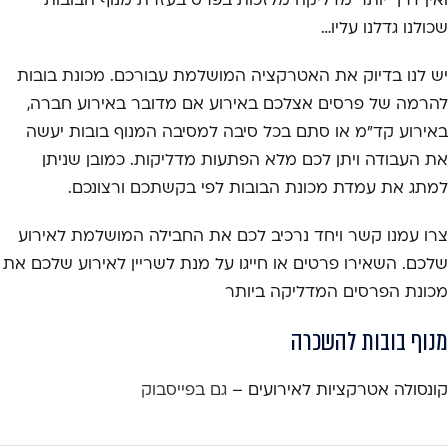
ואין דרך יותר מדליקה מלזכות בפרס בעזרת מנוף הבובות
שכולנו גדלנו עליו…
יש לנו בדיוק את האטרקציה המושלמת עבורכם. מכונת בובות
להרמה של פרסים אצלכם באירוע אם מדובר באירוע חברה,
באירוע קד"מ או סתם בכל סיבה למסיבה המנוף בובות יעשה
את העבודה ויתן לכם מלא הפתעות מדליקות. כמובן שניתן
למתג את עמדת מכונת הבובות לפי בקשתכם ורצונכם.
צרו עמנו קשר ויחד נרכיב לכם את החבילה המושלמת לאירוע
שלכם. השאירו פרטים או חייגו על מנת לשריין לאירוע שלכם את
מכונת הפרסים המדליקה ביותר
מנוף בובות להשכרה
קונסולה אטרקציות לאירועים –
גם בפייסבוק