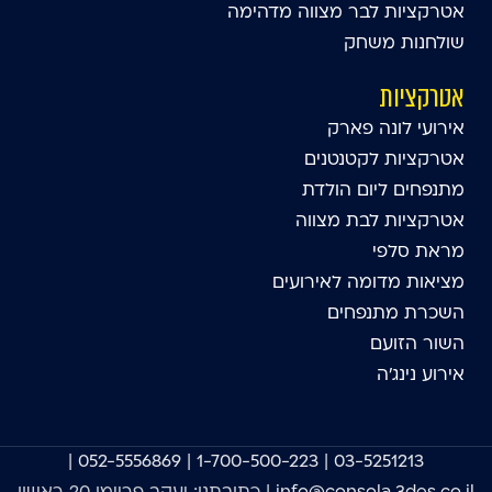
אטרקציות לבר מצווה מדהימה
שולחנות משחק
אטרקציות
אירועי לונה פארק
אטרקציות לקטנטנים
מתנפחים ליום הולדת
אטרקציות לבת מצווה
מראת סלפי
מציאות מדומה לאירועים
השכרת מתנפחים
השור הזועם
אירוע נינג'ה
|
052-5556869
|
1-700-500-223
|
03-5251213