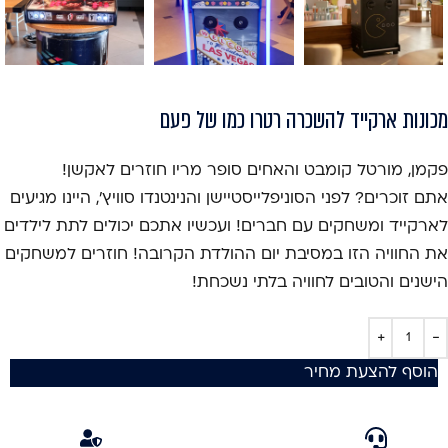
מכונות ארקייד להשכרה רטרו כמו של פעם
פקמן, מורטל קומבט והאחים סופר מריו חוזרים לאקשן!
אתם זוכרים? לפני הסוניפלייסטיישן והנינטנדו סוויץ', היינו מגיעים
לארקייד ומשחקים עם חברים! ועכשיו אתכם יכולים לתת לילדים
את החוויה הזו במסיבת יום ההולדת הקרובה! חוזרים למשחקים
הישנים והטובים לחוויה בלתי נשכחת!
הוסף להצעת מחיר