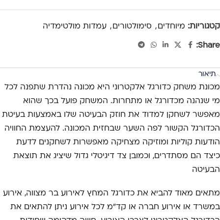
קטגוריות:
מיוחדים
,
סימולטורים
,
עמדות מולטימדיה
Share:
תיאור
מכונת משחק כדורגל אלקטרוני היא מכונה נהדרת שתפנה לכל
מי שנהנה מכדורגל או מתחרות. המשחק פועל בכך שהוא
מאפשר לשחקן למדוד את חוזק הבעיטה שלו באמצעות בעיטת
הכדורגל הקשור לפה השער שבחזית המכונה. להעצמת החוויה
הודעות קוליות ומוזיקה מצחיקה מאפשרות לשחקנים לדעת
כיצד הם מסתדרים, וכמובן צד דיגיטלי גדול שיציג את תוצאת
הבעיטה
מתאים מאוד להביא את כדורגל המחץ לאירוע בר מצווה, אירוע
במשרד או אירוע חברה או קד"מ לכל אירוע ניתן להתאים את