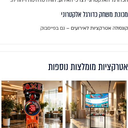
הכדורגל האלקטרוני לצרכי האירוע. חוויה מדהימה וייחודית.
מכונת משחק כדורגל אלקטרוני
קונסולה אטרקציות לאירועים –
גם בפייסבוק
אטרקציות מומלצות נוספות