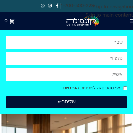
1-700-500-223
Skip to navigation
Skip to main content
0
אני מסכים/ה ל
מדיניות הפרטיות
שליחה