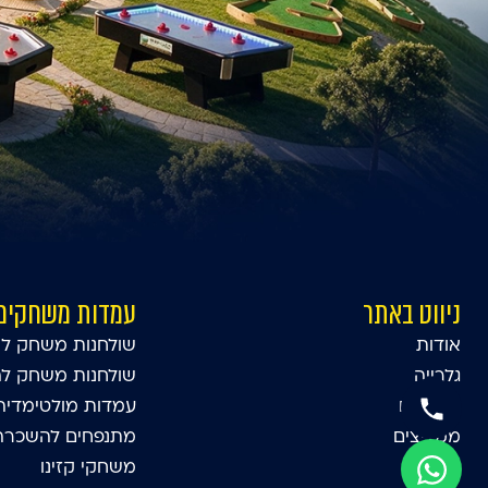
ניווט באתר
עמדות משחקים
אודות
שולחנות משחק לא
גלרייה
שולחנות משחק ל
סרטונים
עמדות מולטימדיה
ממליצים
מתנפחים להשכרה 
בלוג
משחקי קזינו