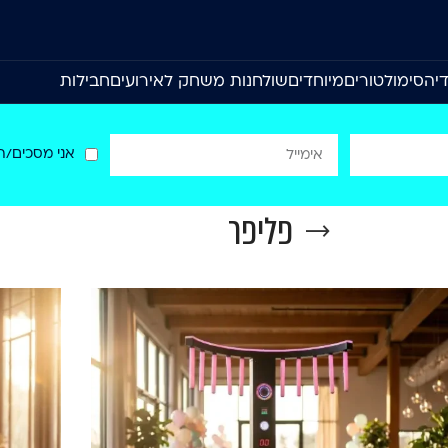
יה
סימולטורים
מיוחדים
שולחנות משחק לאירועים
חבילות
אני מסכים/ה
פליפר