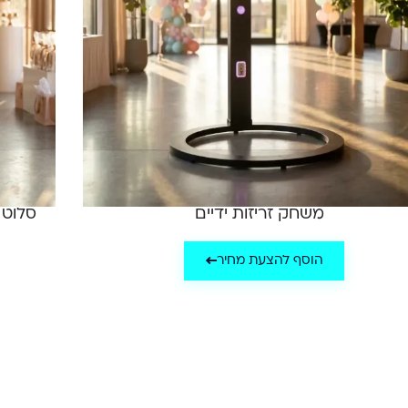
משחק זריזות ידיים
סלוט מאשין
הוסף להצעת מחיר