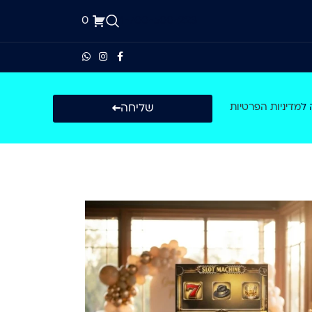
0
1-700-500-223
שליחה
 ל
מדיניות הפרטיות