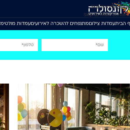
Skip to navigation
Skip to main content
 הבית
עמדות צילום
מתנפחים להשכרה לאירועים
עמדות מולטימד