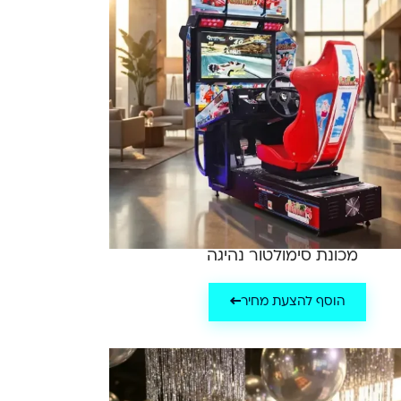
מכונת סימולטור נהיגה
הוסף להצעת מחיר