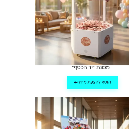
מכונת "יד הכסף"
הוסף להצעת מחיר