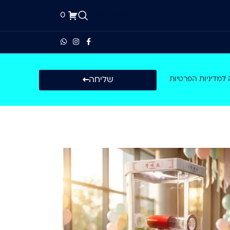
0
1-700-500-223
שליחה
 ל
מדיניות הפרטיות