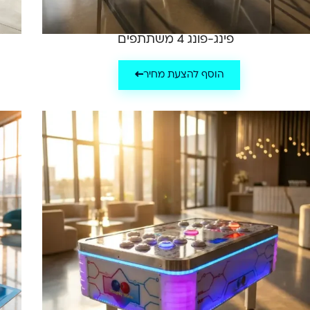
פינג-פונג 4 משתתפים
הוסף להצעת מחיר