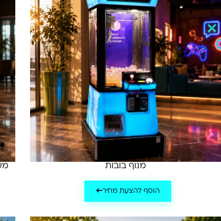
מנוף בובות
מש
הוסף להצעת מחיר