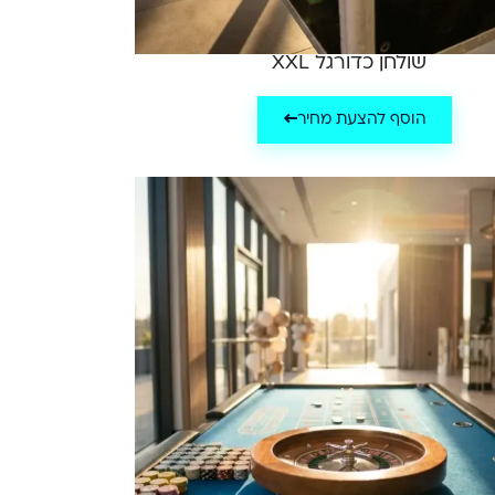
שולחן כדורגל XXL
הוסף להצעת מחיר