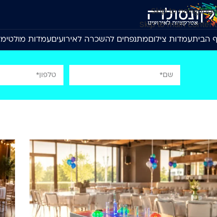
Skip to navigation
Skip to main content
 הבית
עמדות צילום
מתנפחים להשכרה לאירועים
עמדות מולטימד