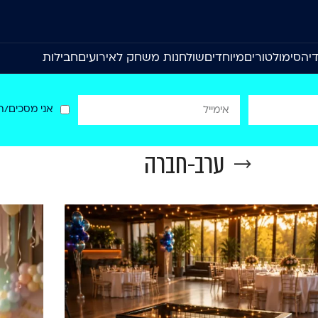
יה
סימולטורים
מיוחדים
שולחנות משחק לאירועים
חבילות
אני מסכים/ה
ערב-חברה