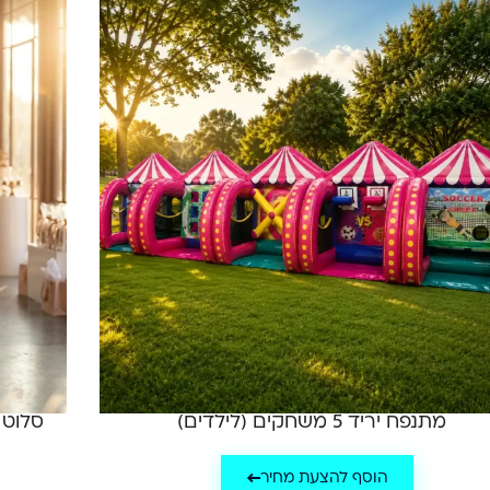
מתנפח יריד 5 משחקים (לילדים)
סלוט מאשין
הוסף להצעת מחיר