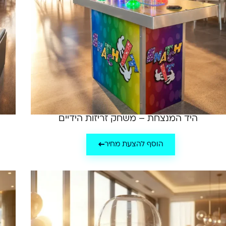
היד המנצחת – משחק זריזות הידיים
הוסף להצעת מחיר