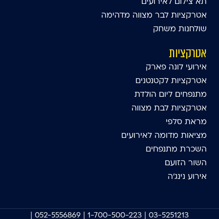
תא צילום לאירועים
אטרקציות לבר מצווה מדהימה
שולחנות משחק
אטרקציות
אירועי לונה פארק
אטרקציות לקטנטנים
מתנפחים ליום הולדת
אטרקציות לבת מצווה
מראת סלפי
מציאות מדומה לאירועים
השכרת מתנפחים
השור הזועם
אירוע נינג'ה
|
052-5556869
|
1-700-500-223
|
03-5251213