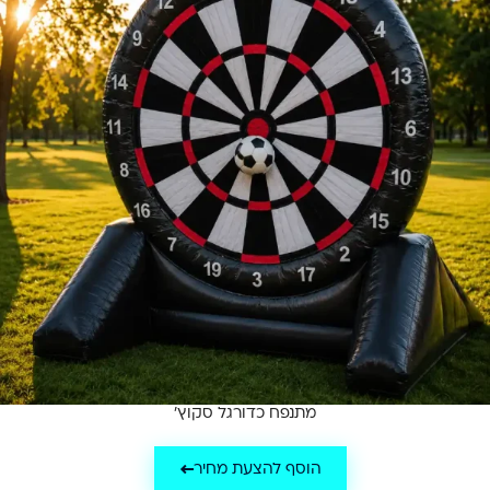
מתנפח כדורגל סקוץ'
הוסף להצעת מחיר