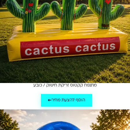
מתנפח קקטוס זריקת חישוק / כובע
הוסף להצעת מחיר