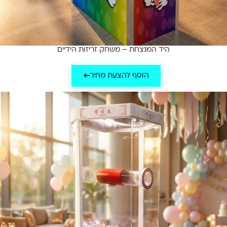
היד המנצחת – משחק זריזות הידיים
הוסף להצעת מחיר