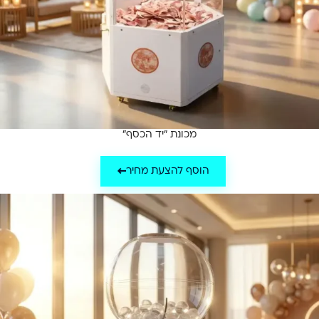
מכונת "יד הכסף"
הוסף להצעת מחיר