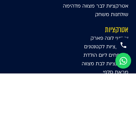
אטרקציות לבר מצווה מדהימה
שולחנות משחק
אטרקציות
אירועי לונה פארק
אטרקציות לקטנטנים
מתנפחים ליום הולדת
אטרקציות לבת מצווה
מראת סלפי
מציאות מדומה לאירועים
השכרת מתנפחים
השור הזועם
אירוע נינג'ה
|
052-5556869
|
1-700-500-223
|
03-5251213