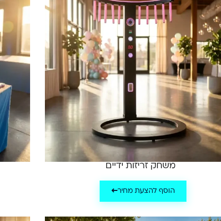
משחק זריזות ידיים
הוסף להצעת מחיר