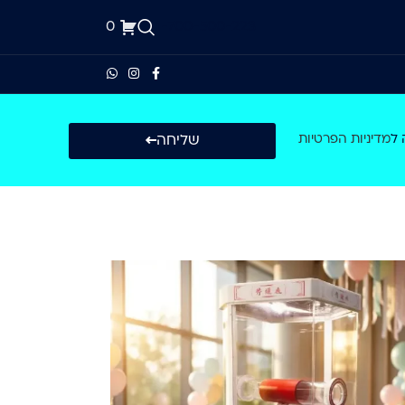
0
1-700-500-223
שליחה
 ל
מדיניות הפרטיות