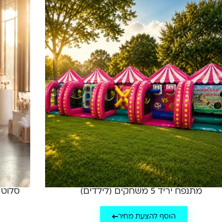
מתנפח יריד 5 משחקים (לילדים)
סלוט מאשין
הוסף להצעת מחיר