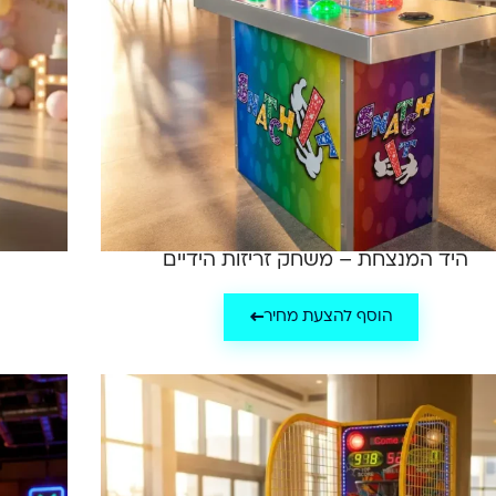
היד המנצחת – משחק זריזות הידיים
הוסף להצעת מחיר