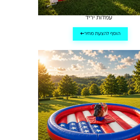
עמדות יריד
הוסף להצעת מחיר