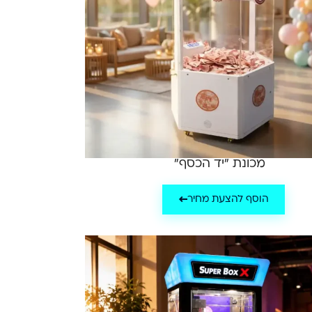
מכונת "יד הכסף"
הוסף להצעת מחיר