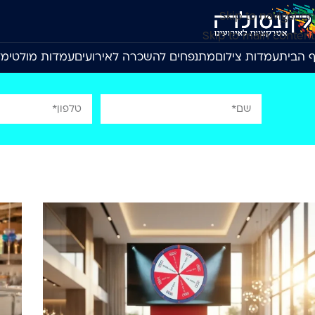
Skip to navigation
Skip to main content
 הבית
עמדות צילום
מתנפחים להשכרה לאירועים
עמדות מולטימד