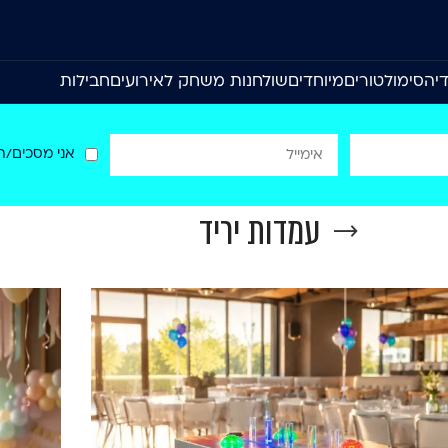
יה
סימולטורים
מיוחדים
שולחנות משחק לאירועים
חבילות
אני מסכים/ה
עמדות יריד