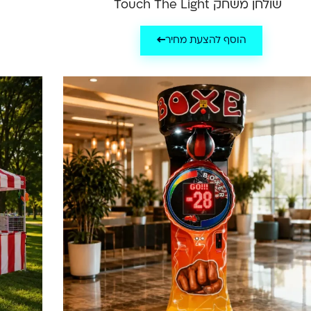
שולחן משחק Touch The Light
הוסף להצעת מחיר