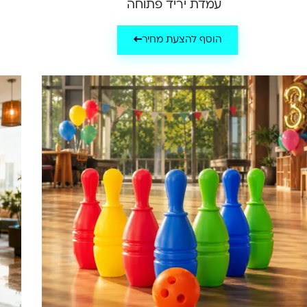
עמדת יריד פתוחה
הוסף להצעת מחיר