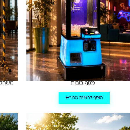
מנוף בובות
משחק ב
הוסף להצעת מחיר