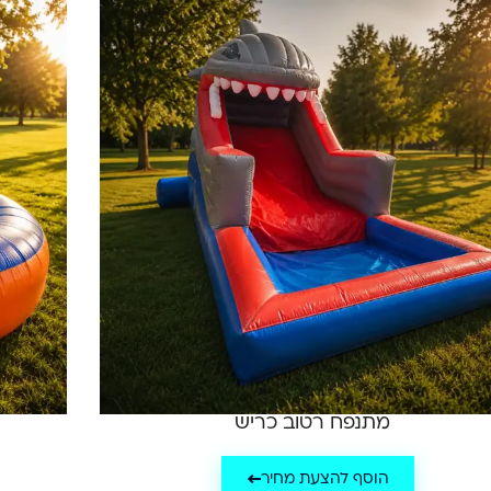
מתנפח רטוב כריש
הוסף להצעת מחיר