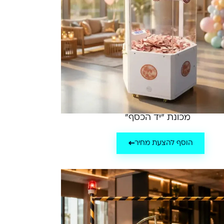
מכונת "יד הכסף"
הוסף להצעת מחיר