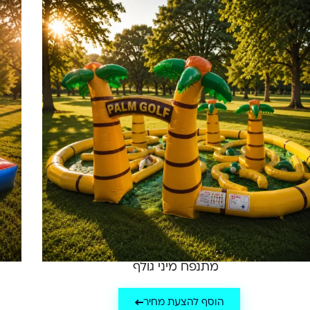
מתנפח מיני גולף
הוסף להצעת מחיר