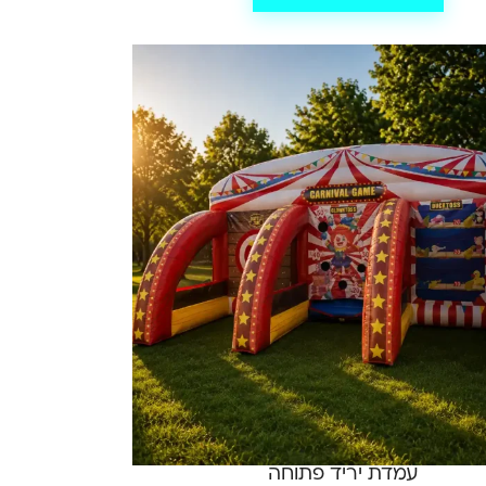
עמדת יריד פתוחה