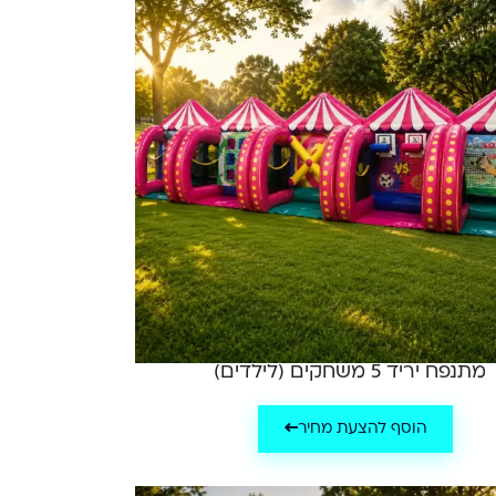
מתנפח יריד 5 משחקים (לילדים)
הוסף להצעת מחיר