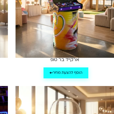
ארקייד בר טופ
הוסף להצעת מחיר