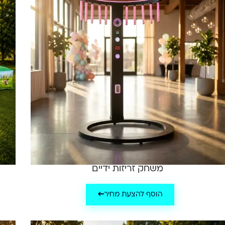
משחק זריזות ידיים
הוסף להצעת מחיר