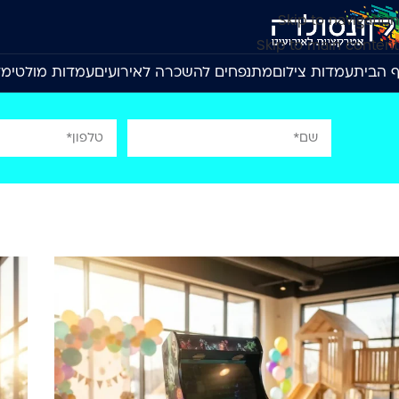
Skip to navigation
Skip to main content
 הבית
עמדות צילום
מתנפחים להשכרה לאירועים
עמדות מולטימד