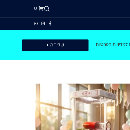
0
1-700-500-223
שליחה
 ל
מדיניות הפרטיות