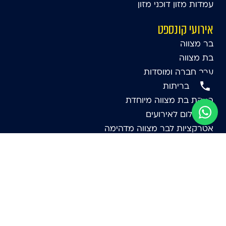
עמדות מזון דוכני מזון
אירועי קונספט
בר מצווה
בת מצווה
ערב חברה ומוסדות
אירועי בריתות
הפקת בת מצווה מיוחדת
תא צילום לאירועים
אטרקציות לבר מצווה מדהימה
שולחנות משחק
אטרקציות
אירועי לונה פארק
אטרקציות לקטנטנים
מתנפחים ליום הולדת
אטרקציות לבת מצווה