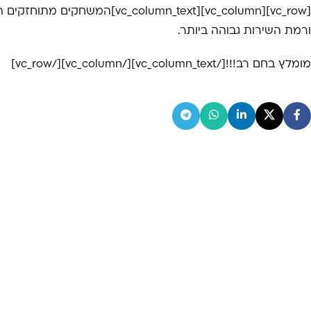
[vc_row][vc_column][vc_column_text]המשחקים מתוחזקים היטב
ורמת השירות גבוהה ביותר.
מומלץ בחם רב!!![/vc_column_text][/vc_column][/vc_row]