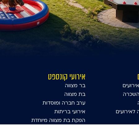
אירועי קונספט
ירועים
בר מצווה
השכרה
בת מצווה
ערב חברה ומוסדות
לאירועים
אירועי בריתות
הפקת בת מצווה מיוחדת
תא צילום לאירועים
אטרקציות לבר מצווה מדהימה