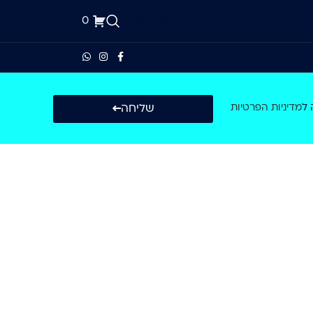
0
1-700-500-223
שליחה
 ל
מדיניות הפרטיות