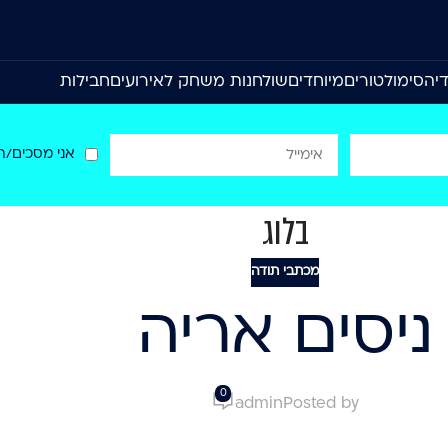
יה
סימולטורים
מיוחדים
שולחנות משחק לאירועים
חבילות
אני מסכים/ה
בלוג
מכתבי תודה
ניסים אריה
0
admin
Posted by