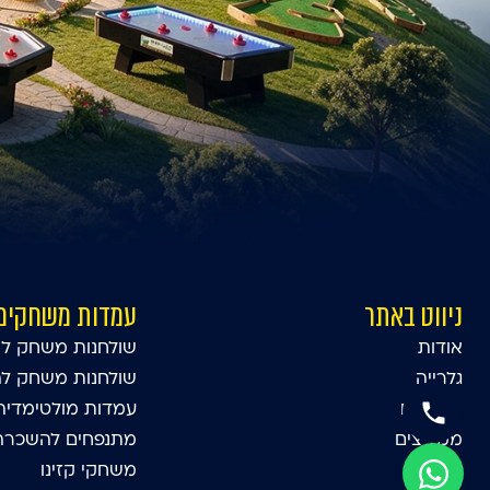
ניווט באתר
עמדות משחקים
אודות
שולחנות משחק לא
גלרייה
שולחנות משחק ל
סרטונים
עמדות מולטימדיה
ממליצים
מתנפחים להשכרה 
בלוג
משחקי קזינו