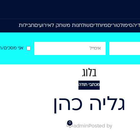
יה
סימולטורים
מיוחדים
שולחנות משחק לאירועים
חבילות
אני מסכים/ה
בלוג
מכתבי תודה
גליה כהן
0
admin
Posted by