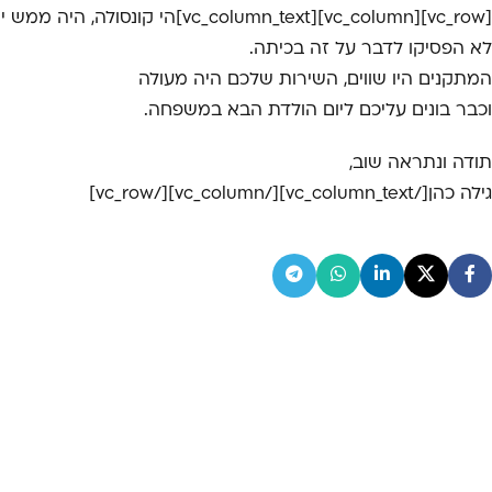
[vc_row][vc_column][vc_column_text]הי קונסולה, היה ממש יום הולדת כפי.
לא הפסיקו לדבר על זה בכיתה.
המתקנים היו שווים, השירות שלכם היה מעולה
וכבר בונים עליכם ליום הולדת הבא במשפחה.
תודה ונתראה שוב,
גילה כהן[/vc_column_text][/vc_column][/vc_row]