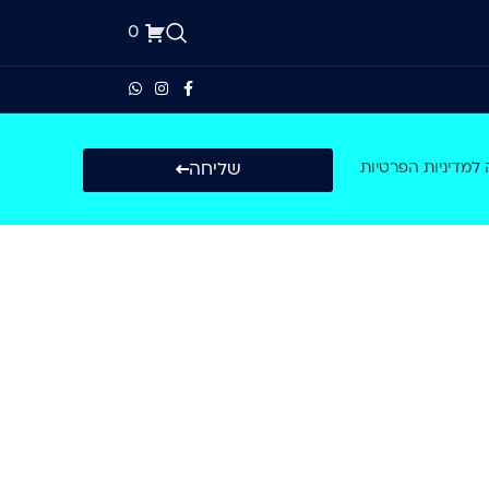
0
1-700-500-223
שליחה
 ל
מדיניות הפרטיות