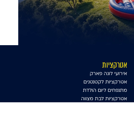
אטרקציות
אירועי לונה פארק
אטרקציות לקטנטנים
מתנפחים ליום הולדת
אטרקציות לבת מצווה
מראת סלפי
מציאות מדומה לאירועים
השכרת מתנפחים
השור הזועם