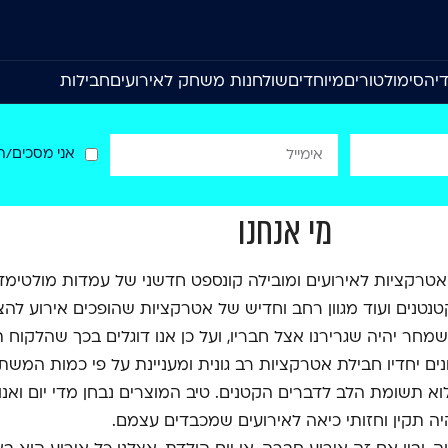
יה
סימולטורים
מיוחדים
שולחנות משחק לאירועים
חבילות
אני מסכים/ה
מי אנחנו
רקציות לאירועים ומובילה קונספט חדשני של עמדות מולטימדיה
נטנים ועוד מגוון רחב וחדיש של אטרקציות שהופכים אירוע להצ
שמחר יהיה שגרירנו אצל חבריו, ועל כן אנו דוגלים בכך שהלקוח
ונים יחדיו חבילת אטרקציות רב גונית ומעניינת על פי כמות המ
לוא תשומת הלב לדברים הקטנים. טיב המוצרים נבחן מדי יום וא
יה תקין וחזותי כיאה לאירועים שמכבדים עצמם.