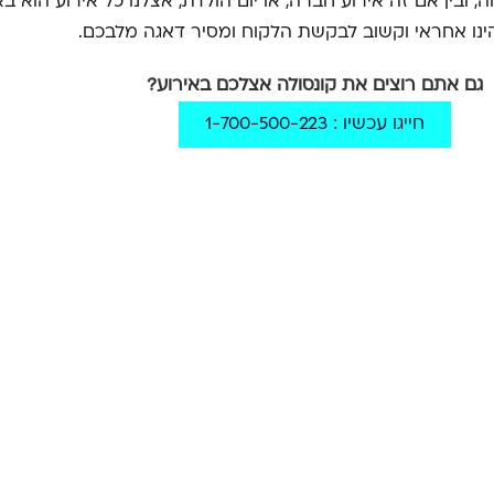
ה, ובין אם זה אירוע חברה, או יום הולדת, אצלנו כל אירוע הוא ב
ינו אחראי וקשוב לבקשת הלקוח ומסיר דאגה מלבכם.
גם אתם רוצים את קונסולה אצלכם באירוע?
חייגו עכשיו : 1-700-500-223