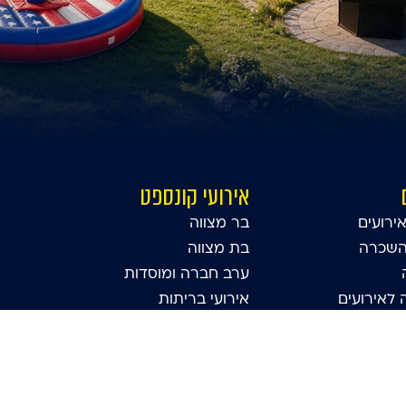
אירועי קונספט
ירועים
בר מצווה
השכרה
בת מצווה
ערב חברה ומוסדות
לאירועים
אירועי בריתות
הפקת בת מצווה מיוחדת
תא צילום לאירועים
אטרקציות לבר מצווה מדהימה
זון
שולחנות משחק