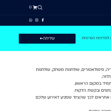
0
1-700-500-223
שליחה
 ל
מדיניות הפרטיות
, סימולאטורים, שולחנות משחק, שולחנות
לחה.
 תמיד במקום הראשון.
שתתפים ובקשת הלקוח.
נו אחראים לכך שהציוד שמגיע לאירוע שלכם