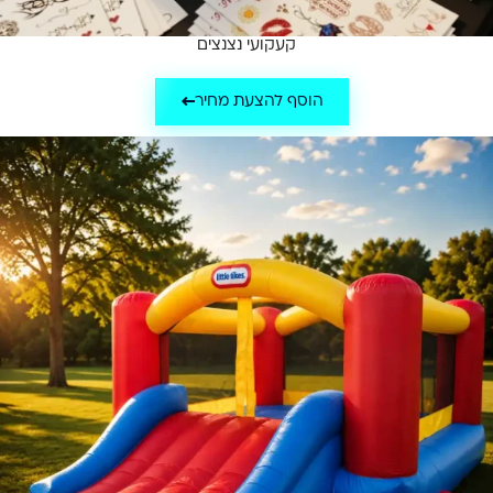
קעקועי נצנצים
הוסף להצעת מחיר