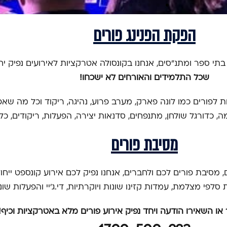
הפקת הפנינג פורים
בתי ספר ומתנ"סים, אנחנו בקונסולה אטרקציות לאירועים נפיק י
שכל התלמידים והאורחים לא ישכחו!
 לפורים כמו לונה פארק, מערב פרוע, נהיגה, ריקוד וכל מה שאפ
מה, כדורגל שולחן, מתנפחים, סדנאות יצירה, הפעלות, ריקודים,
מסיבת פורים
מסיבת פורים לכם ולחברים, אנחנו נפיק לכם אירוע קונספט ייחו
פי מצלמת, עמדות קזינו שונות ויוקרתיות, די.ג'יי והפעלות שונ
או השאירו הודעה ויחד נפיק אירוע פורים מלא באטרקציות וכיף!