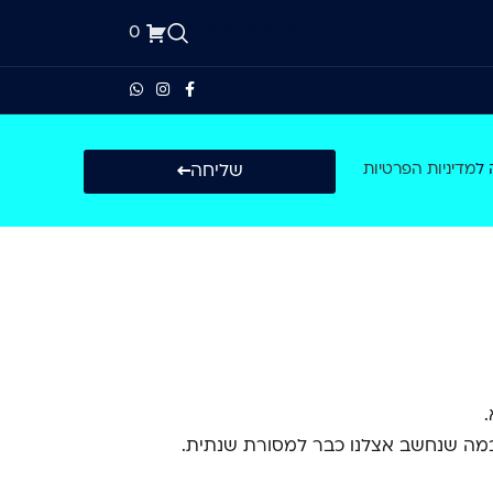
0
1-700-500-223
שליחה
 ל
מדיניות הפרטיות
.
 במה שנחשב אצלנו כבר למסורת שנתית.