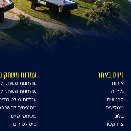
ניווט באתר
עמדות משחקים
אודות
שולחנות משחק לא
גלרייה
שולחנות משחק ל
סרטונים
עמדות מולטימדיה
ממליצים
מתנפחים להשכרה 
בלוג
משחקי קזינו
צרו קשר
סימולטורים