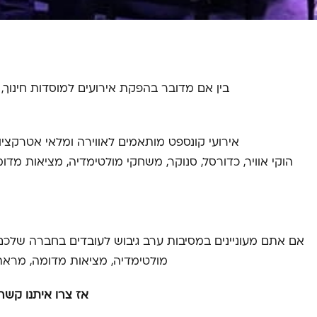
שולחנות קזינו
לפורים
בין אם מדובר בהפקת אירועים למוסדות חינוך, 
אירועי קונספט מותאמים לאווירה ומלאי אטרקציות
הוקי אוויר, כדורסל, סנוקר, משחקי מולטימדיה, מציאות מדו
אם אתם מעוניינים במסיבות ערב גיבוש לעובדים בחברה שלכם, 
מולטימדיה, מציאות מדומה, מראת סל
אז צרו איתנו קשר 