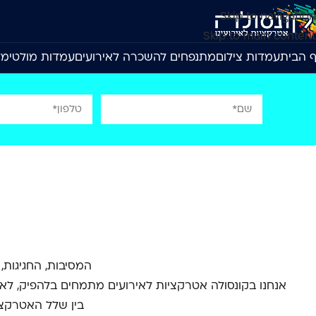
Skip to navigation
Skip to main content
 הבית
עמדות צילום
מתנפחים להשכרה לאירועים
עמדות מולטימד
המסיבות, החגיגות,
אנחנו בקונסולה אטרקציות לאירועים מתמחים בלהפיק, לא
בין שלל האטרקצי