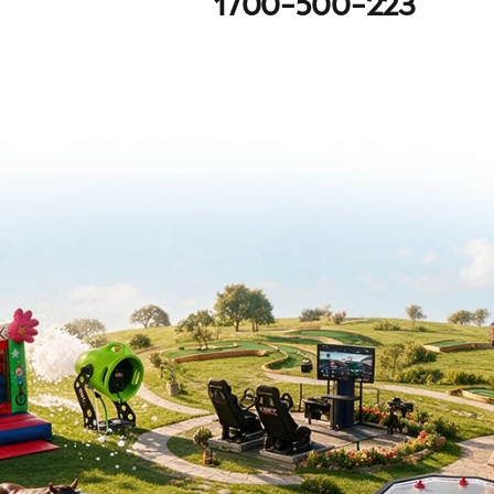
1700-500-223