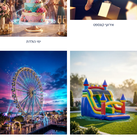
אירועי קונספט
ימי הולדת