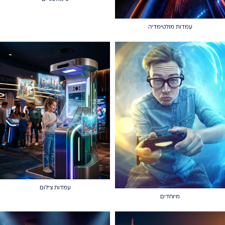
עמדות מולטימדיה
עמדות צילום
מיוחדים