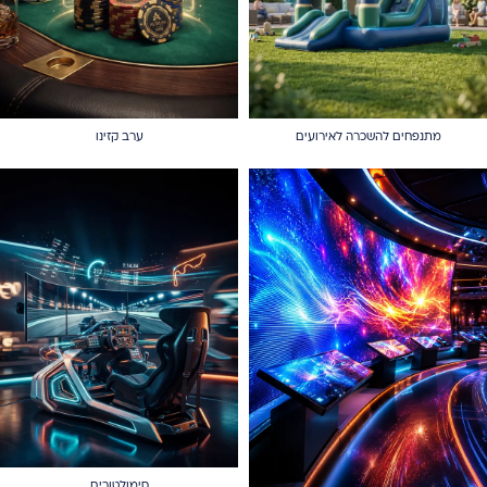
מתנפחים להשכרה לאירועים
ערב קזינו
סימולטורים